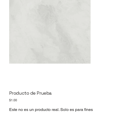
Producto de Prueba
Price
$1.00
Este no es un producto real. Solo es para fines