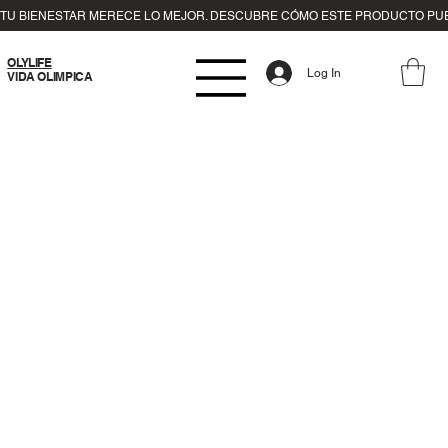
OLYLIFE
Log In
VIDA OLIMPICA