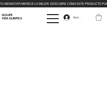
OLYLIFE
Iniciar sesión
VIDA OLIMPICA