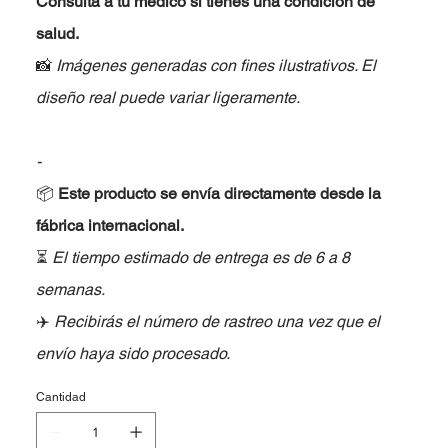
Consulta a tu médico si tienes una condición de
salud.
📸
Imágenes generadas con fines ilustrativos. El
diseño real puede variar ligeramente.
-
📦
Este producto se envía directamente desde la
fábrica internacional.
⏳
El tiempo estimado de entrega es de 6 a 8
semanas.
✈️
Recibirás el número de rastreo una vez que el
envío haya sido procesado.
Cantidad